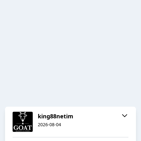
king88netim
2026-08-04