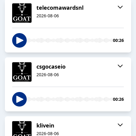
telecomawardsnl
2026-08-06
00:26
csgocaseio
2026-08-06
00:26
klivein
2026-08-06