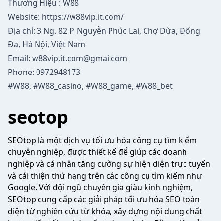
Thương Hiệu : W88
Website:
https://w88vip.it.com/
Địa chỉ: 3 Ng. 82 P. Nguyễn Phúc Lai, Chợ Dừa, Đống
Đa, Hà Nội, Việt Nam
Email:
w88vip.it.com@gmai.com
Phone: 0972948173
#W88, #W88_casino, #W88_game, #W88_bet
seotop
SEOtop là một dịch vụ tối ưu hóa công cụ tìm kiếm
chuyên nghiệp, được thiết kế để giúp các doanh
nghiệp và cá nhân tăng cường sự hiện diện trực tuyến
và cải thiện thứ hạng trên các công cụ tìm kiếm như
Google. Với đội ngũ chuyên gia giàu kinh nghiệm,
SEOtop cung cấp các giải pháp tối ưu hóa SEO toàn
diện từ nghiên cứu từ khóa, xây dựng nội dung chất