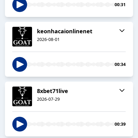
00:31
keonhacaionlinenet
2026-08-01
00:34
8xbet71live
2026-07-29
00:39