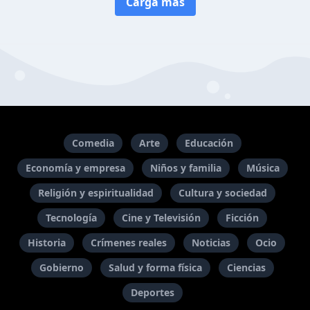
Carga más
Comedia
Arte
Educación
Economía y empresa
Niños y familia
Música
Religión y espiritualidad
Cultura y sociedad
Tecnología
Cine y Televisión
Ficción
Historia
Crímenes reales
Noticias
Ocio
Gobierno
Salud y forma física
Ciencias
Deportes