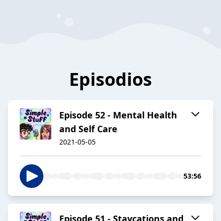
Episodios
Episode 52 - Mental Health
and Self Care
2021-05-05
53:56
Episode 51 - Staycations and