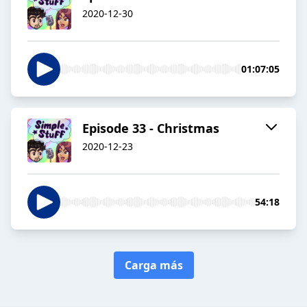
2020-12-30
01:07:05
Episode 33 - Christmas
2020-12-23
54:18
Carga más