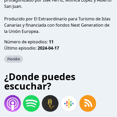
protagonizado por Isak Férriz, Mónica López y Alberto
San Juan.
Producido por El Extraordinario para Turismo de Islas
Canarias y financiada con fondos Next Generation de
la Unión Europea.
Número de episodios:
11
Último episodio:
2024-04-17
Ficción
¿Donde puedes
escuchar?