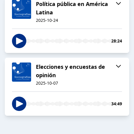
Política pública en América
Latina
2025-10-24
28:24
Elecciones y encuestas de
opinión
2025-10-07
34:49