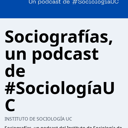
Sociografías,
un podcast
de
#SociologíaU
C
INSTITUTO DE SOCIOLOGÍA UC