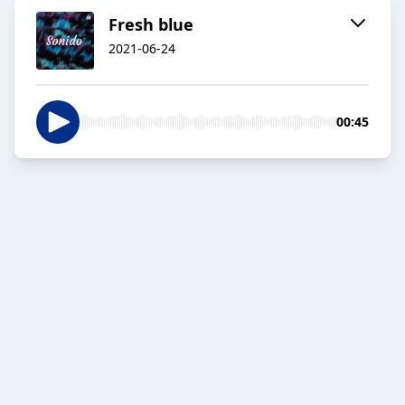
Fresh blue
2021-06-24
00:45