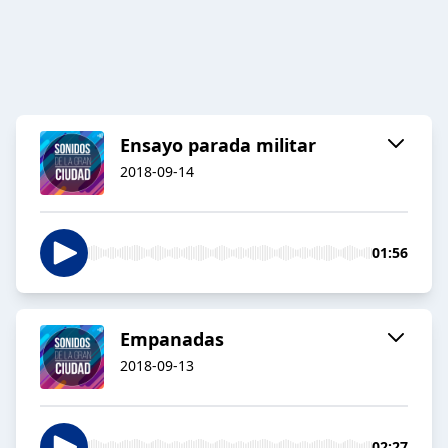
Ensayo parada militar
2018-09-14
01:56
Empanadas
2018-09-13
02:27