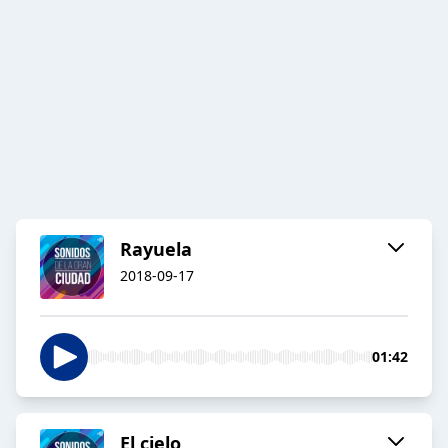
Rayuela
2018-09-17
01:42
El cielo