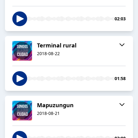
02:03
Terminal rural
2018-08-22
01:58
Mapuzungun
2018-08-21