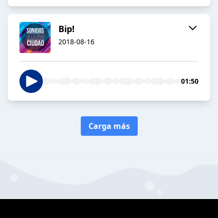
Bip!
2018-08-16
01:50
Carga más