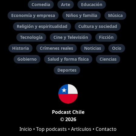
Comedia
Arte
Educación
Economía y empresa
Niños y familia
Música
Religión y espiritualidad
Cultura y sociedad
Tecnología
Cine y Televisión
Ficción
Historia
Crímenes reales
Noticias
Ocio
Gobierno
Salud y forma física
Ciencias
Deportes
Podcast Chile
© 2026
Inicio
•
Top podcasts
•
Artículos
•
Contacto