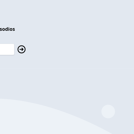
isodios