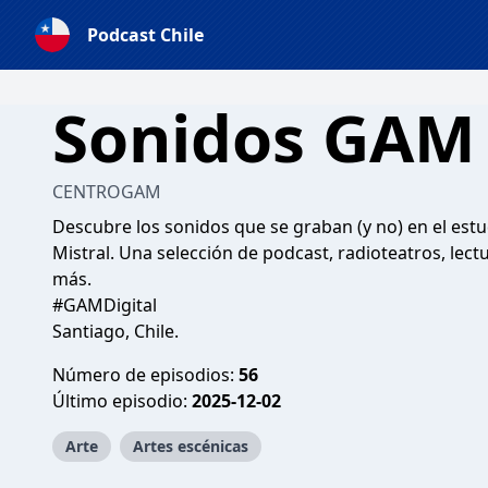
Podcast Chile
Sonidos GAM
CENTROGAM
Descubre los sonidos que se graban (y no) en el est
Mistral. Una selección de podcast, radioteatros, le
más.
#GAMDigital
Santiago, Chile.
Número de episodios:
56
Último episodio:
2025-12-02
Arte
Artes escénicas