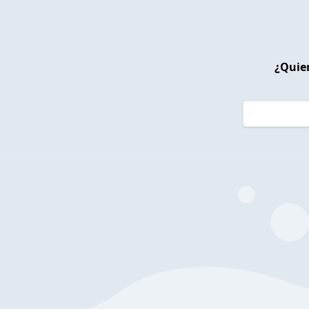
¿Quier