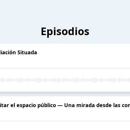
Episodios
iación Situada
tar el espacio público — Una mirada desde las c