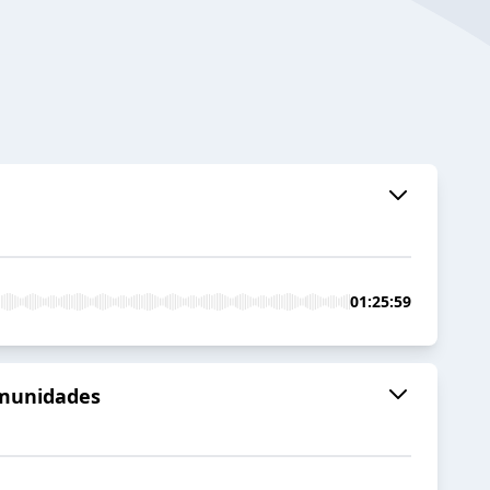
01:25:59
omunidades