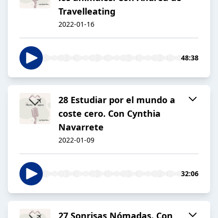
Travelleating
2022-01-16
48:38
28 Estudiar por el mundo a
coste cero. Con Cynthia
Navarrete
2022-01-09
32:06
27 Sonrisas Nómadas. Con