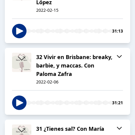
López
2022-02-15
31:13
32 Vivir en Brisbane: breaky,
barbie, y maccas. Con
Paloma Zafra
2022-02-06
31:21
31 ¿Tienes sal? Con María