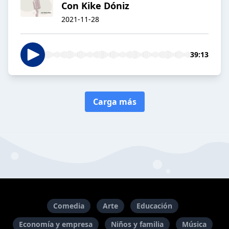
Con Kike Dóniz
2021-11-28
39:13
Carga más
Comedia
Arte
Educación
Economía y empresa
Niños y familia
Música