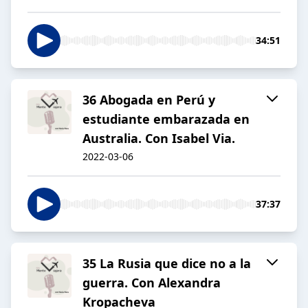
34:51
36 Abogada en Perú y
estudiante embarazada en
Australia. Con Isabel Via.
2022-03-06
37:37
35 La Rusia que dice no a la
guerra. Con Alexandra
Kropacheva