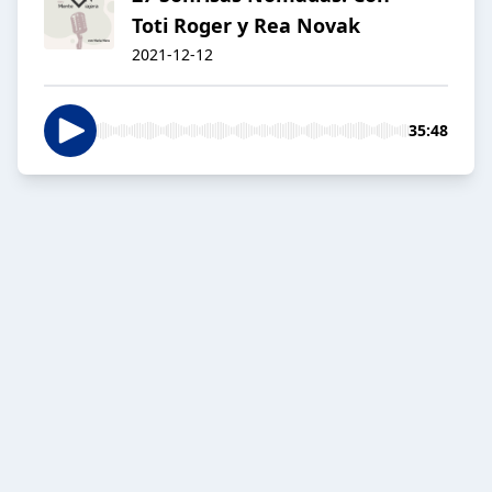
Toti Roger y Rea Novak
2021-12-12
35:48