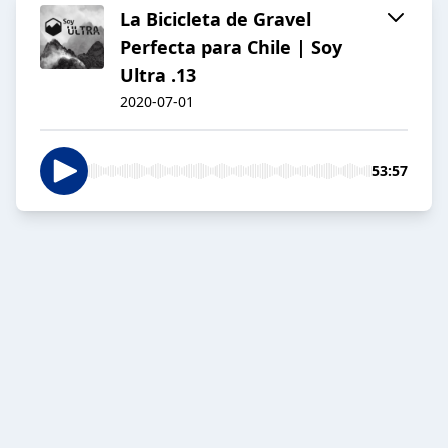
La Bicicleta de Gravel
Perfecta para Chile | Soy
Ultra .13
2020-07-01
53:57