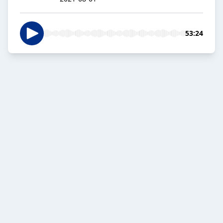
53:24