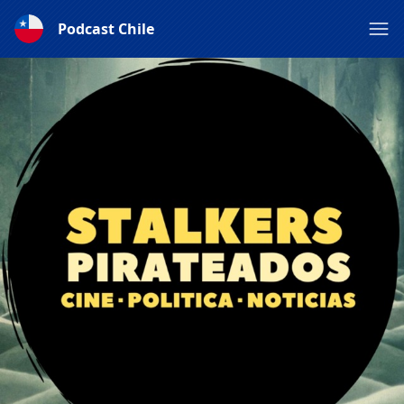
Podcast Chile