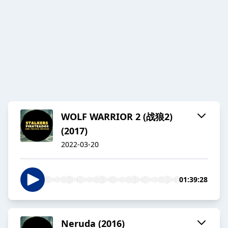
WOLF WARRIOR 2 (战狼2)
(2017)
2022-03-20
01:39:28
Neruda (2016)