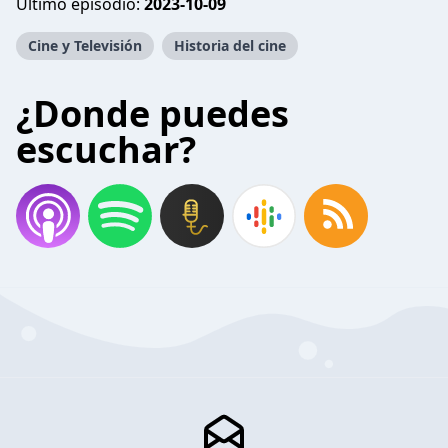
Último episodio:
2023-10-09
Cine y Televisión
Historia del cine
¿Donde puedes
escuchar?