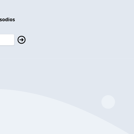
isodios