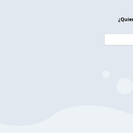
¿Quier