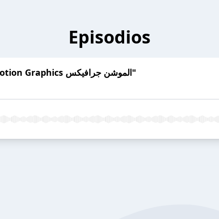
Episodios
01-Mohamed Khater "Motion Graphics الموشن جرافيكس"