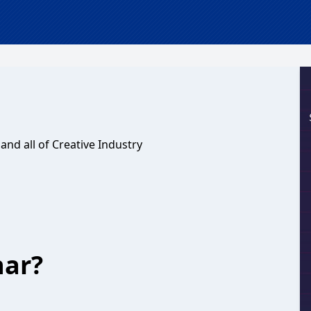
and all of Creative Industry
har?