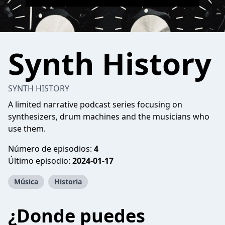
Synth History
SYNTH HISTORY
A limited narrative podcast series focusing on
synthesizers, drum machines and the musicians who
use them.
Número de episodios:
4
Último episodio:
2024-01-17
Música
Historia
¿Donde puedes