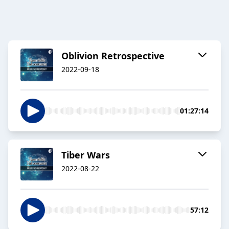
Oblivion Retrospective
2022-09-18
01:27:14
Tiber Wars
2022-08-22
57:12