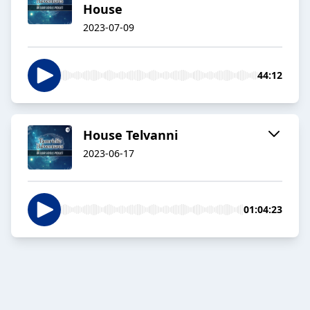
House
2023-07-09
44:12
House Telvanni
2023-06-17
01:04:23