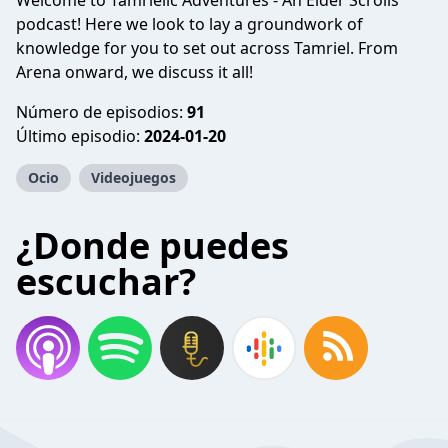
Welcome to Tamrielic Adventures - An Elder Scrolls
podcast! Here we look to lay a groundwork of
knowledge for you to set out across Tamriel. From
Arena onward, we discuss it all!
Número de episodios:
91
Último episodio:
2024-01-20
Ocio
Videojuegos
¿Donde puedes
escuchar?