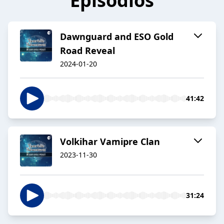
Episodios
Dawnguard and ESO Gold
Road Reveal
2024-01-20
41:42
Volkihar Vamipre Clan
2023-11-30
31:24