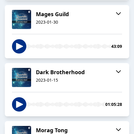
Mages Guild
2023-01-30
43:09
Dark Brotherhood
2023-01-15
01:05:28
Morag Tong