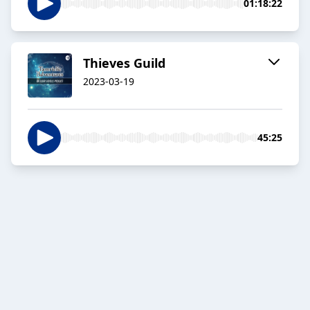
01:18:22
Thieves Guild
2023-03-19
45:25