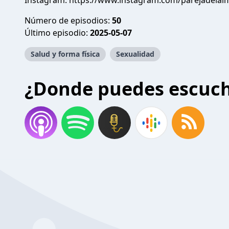
Instagram: https://www.instagram.com/parejadelal
Número de episodios:
50
Último episodio:
2025-05-07
Salud y forma física
Sexualidad
¿Donde puedes escuc