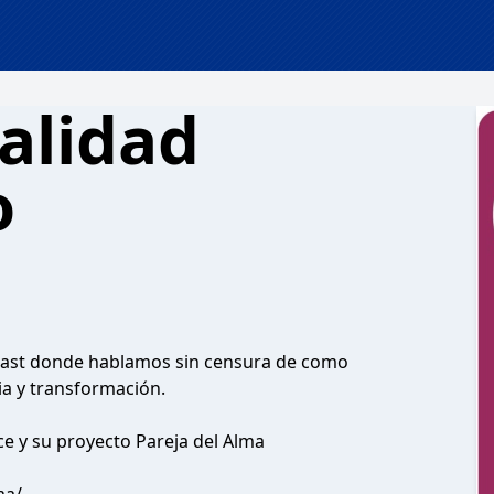
alidad
o
dcast donde hablamos sin censura de como
ia y transformación.
ce y su proyecto Pareja del Alma