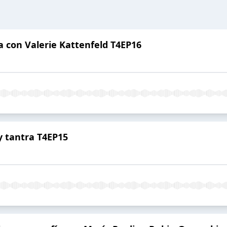
a con Valerie Kattenfeld T4EP16
y tantra T4EP15