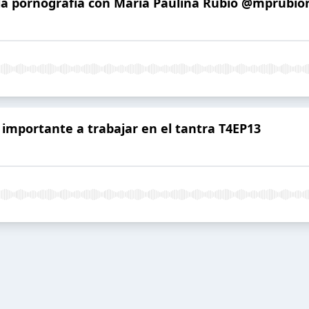
e la pornografía con María Paulina Rubio @mprubio
 importante a trabajar en el tantra T4EP13