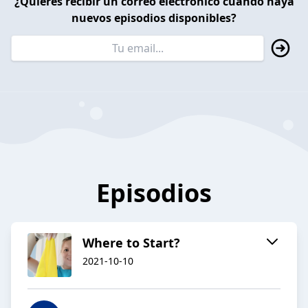
¿Quieres recibir un correo electrónico cuando haya
nuevos episodios disponibles?
Episodios
Where to Start?
2021-10-10