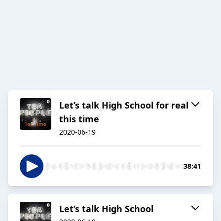
Let’s talk High School for real
this time
2020-06-19
38:41
Let’s talk High School