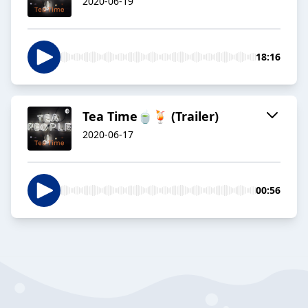
2020-06-19
18:16
Tea Time🍵🍹 (Trailer)
2020-06-17
00:56