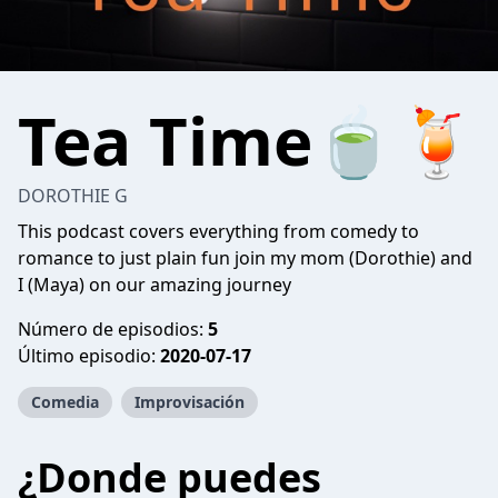
Tea Time🍵🍹
DOROTHIE G
This podcast covers everything from comedy to
romance to just plain fun join my mom (Dorothie) and
I (Maya) on our amazing journey
Número de episodios:
5
Último episodio:
2020-07-17
Comedia
Improvisación
¿Donde puedes