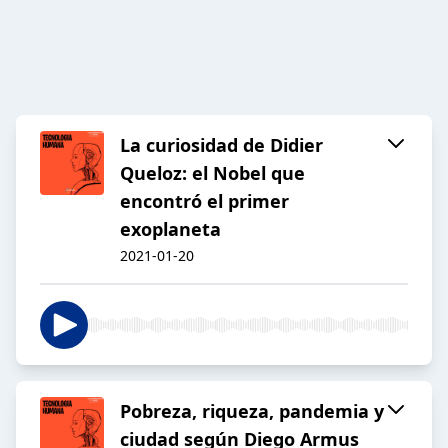
La curiosidad de Didier
Queloz: el Nobel que
encontró el primer
exoplaneta
2021-01-20
Pobreza, riqueza, pandemia y
ciudad según Diego Armus