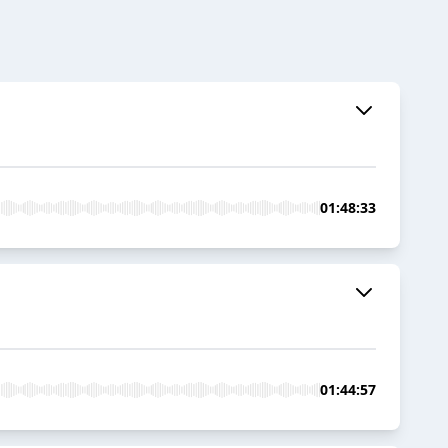
01:48:33
01:44:57