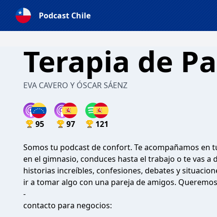
Podcast Chile
Terapia de Pa
EVA CAVERO Y ÓSCAR SÁENZ
95
97
121
Somos tu podcast de confort. Te acompañamos en tu d
en el gimnasio, conduces hasta el trabajo o te vas
historias increíbles, confesiones, debates y situac
ir a tomar algo con una pareja de amigos. Queremos 
-
contacto para negocios: