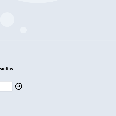
isodios