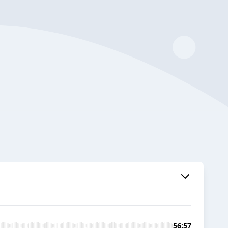
56:57