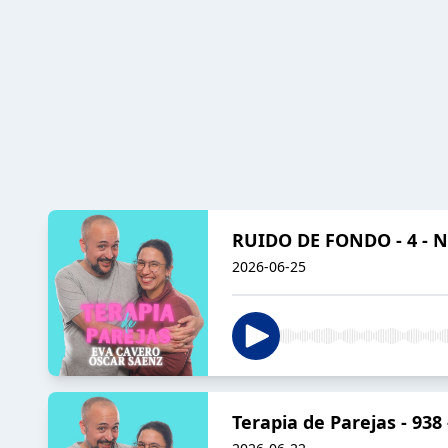
RUIDO DE FONDO - 4 - N
2026-06-25
Terapia de Parejas - 93