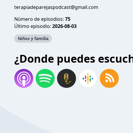
terapiadeparejaspodcast@gmail.com
Número de episodios:
75
Último episodio:
2026-08-03
Niños y familia
¿Donde puedes escuc