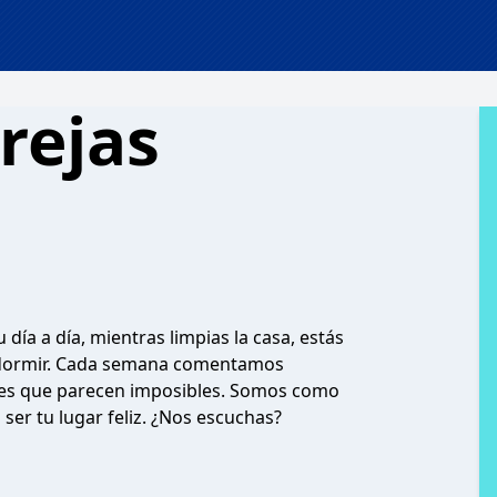
rejas
ía a día, mientras limpias la casa, estás
 a dormir. Cada semana comentamos
iones que parecen imposibles. Somos como
ser tu lugar feliz. ¿Nos escuchas?