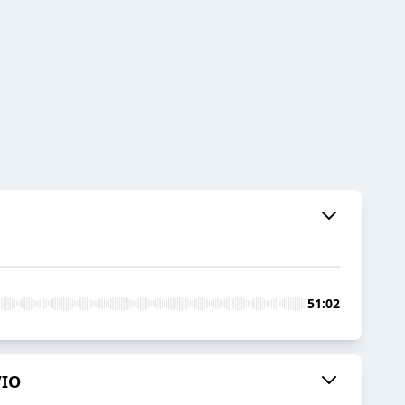
51:02
VIO