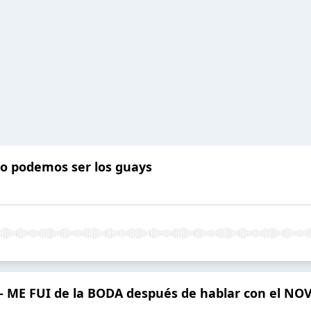
o podemos ser los guays
8 - ME FUI de la BODA después de hablar con el NO