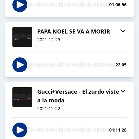
01:06:56
PAPA NOEL SE VA A MORIR
2021-12-25
22:05
Gucci+Versace - El zurdo viste
a la moda
2021-12-22
01:11:28