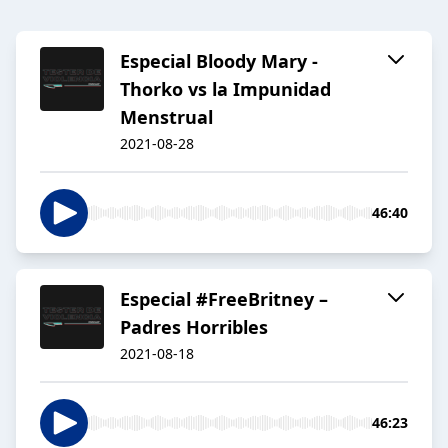
Especial Bloody Mary -
Thorko vs la Impunidad
Menstrual
2021-08-28
46:40
Especial #FreeBritney –
Padres Horribles
2021-08-18
46:23