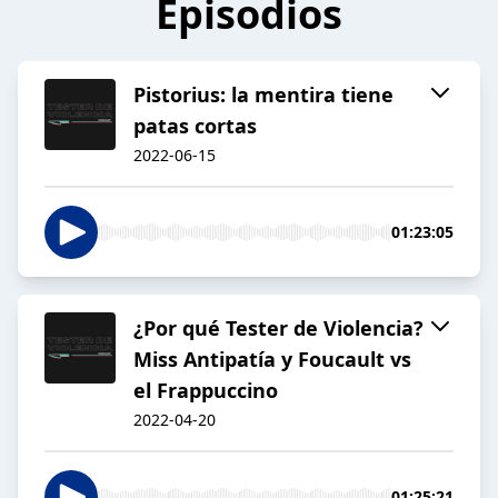
Episodios
Pistorius: la mentira tiene
patas cortas
2022-06-15
01:23:05
¿Por qué Tester de Violencia?
Miss Antipatía y Foucault vs
el Frappuccino
2022-04-20
01:25:21