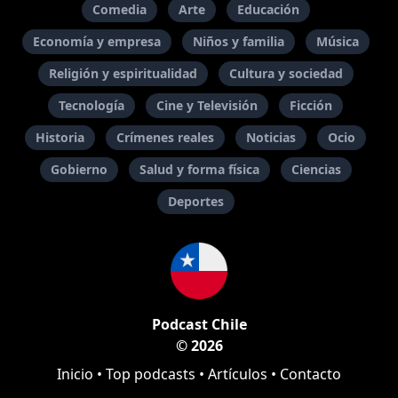
Comedia
Arte
Educación
Economía y empresa
Niños y familia
Música
Religión y espiritualidad
Cultura y sociedad
Tecnología
Cine y Televisión
Ficción
Historia
Crímenes reales
Noticias
Ocio
Gobierno
Salud y forma física
Ciencias
Deportes
Podcast Chile
© 2026
Inicio
•
Top podcasts
•
Artículos
•
Contacto