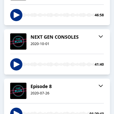
46:58
NEXT GEN CONSOLES
2020-10-01
41:40
Episode 8
2020-07-26
01:20:43