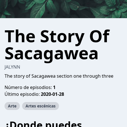
The Story Of
Sacagawea
JALYNN
The story of Sacagawea section one through three
Número de episodios:
1
Último episodio:
2020-01-28
Arte
Artes escénicas
¿Donde puedes