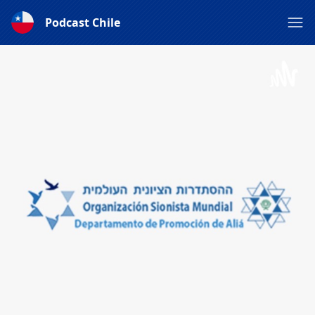
Podcast Chile