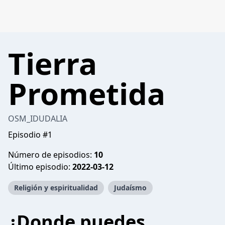
Tierra
Prometida
OSM_IDUDALIA
Episodio #1
Número de episodios:
10
Último episodio:
2022-03-12
Religión y espiritualidad
Judaísmo
¿Donde puedes