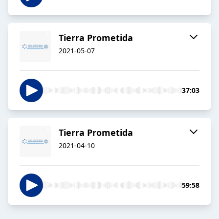
Tierra Prometida
2021-05-07
37:03
Tierra Prometida
2021-04-10
59:58