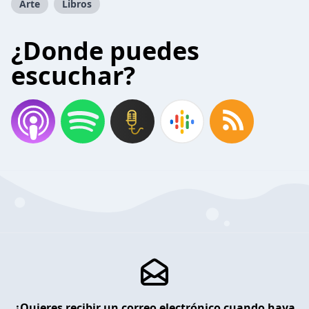
Arte
Libros
¿Donde puedes
escuchar?
¿Quieres recibir un correo electrónico cuando haya