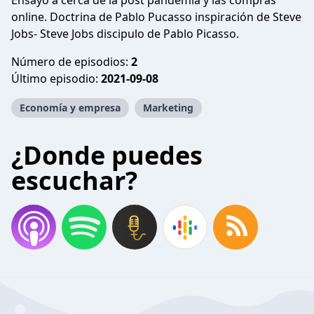
Ensayo a cerca de la post pandemia y las compras
online. Doctrina de Pablo Pucasso inspiración de Steve
Jobs- Steve Jobs discipulo de Pablo Picasso.
Número de episodios:
2
Último episodio:
2021-09-08
Economía y empresa
Marketing
¿Donde puedes
escuchar?