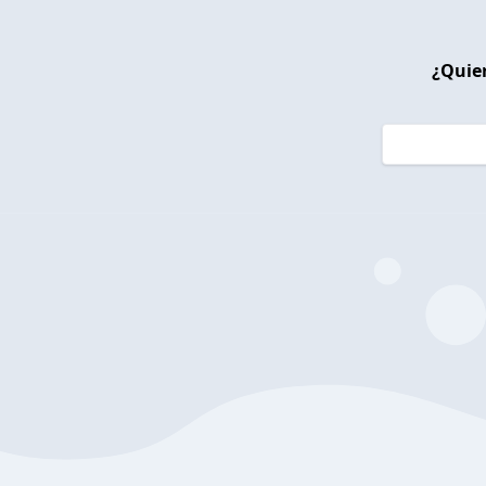
¿Quier