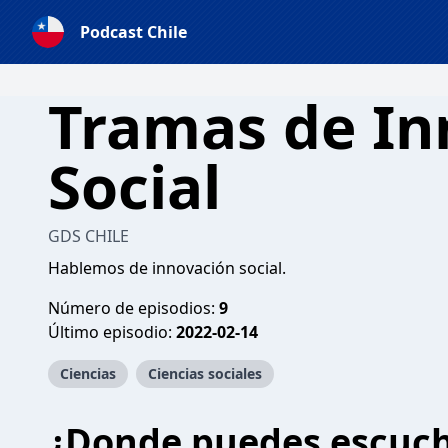
Podcast Chile
Tramas de In
Social
GDS CHILE
Hablemos de innovación social.
Número de episodios:
9
Último episodio:
2022-02-14
Ciencias
Ciencias sociales
¿Donde puedes escuc