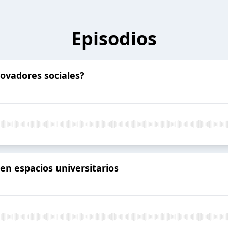
Episodios
ovadores sociales?
 en espacios universitarios