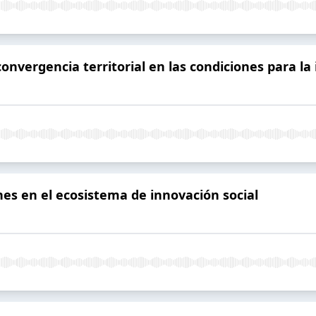
convergencia territorial en las condiciones para la
es en el ecosistema de innovación social