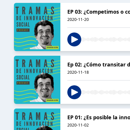
EP 03: ¿Competimos o co
2020-11-20
Ep 02: ¿Cómo transitar d
2020-11-18
EP 01: ¿Es posible la in
2020-11-02