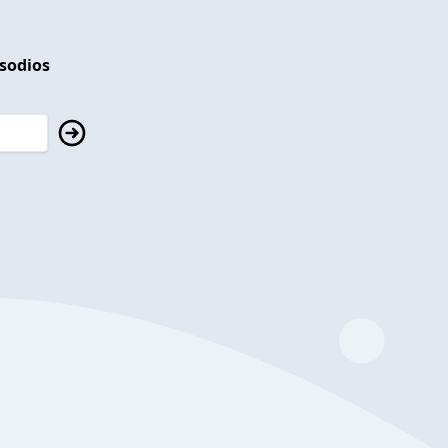
isodios