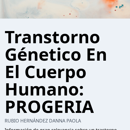
Transtorno
Génetico En
El Cuerpo
Humano:
PROGERIA
RUBIO HERNÁNDEZ DANNA PAOLA