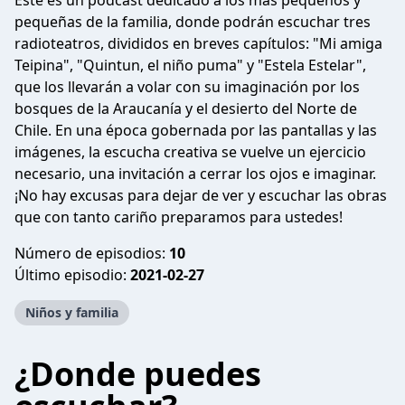
Este es un podcast dedicado a los mas pequeños y
pequeñas de la familia, donde podrán escuchar tres
radioteatros, divididos en breves capítulos: "Mi amiga
Teipina", "Quintun, el niño puma" y "Estela Estelar",
que los llevarán a volar con su imaginación por los
bosques de la Araucanía y el desierto del Norte de
Chile. En una época gobernada por las pantallas y las
imágenes, la escucha creativa se vuelve un ejercicio
necesario, una invitación a cerrar los ojos e imaginar.
¡No hay excusas para dejar de ver y escuchar las obras
que con tanto cariño preparamos para ustedes!
Número de episodios:
10
Último episodio:
2021-02-27
Niños y familia
¿Donde puedes