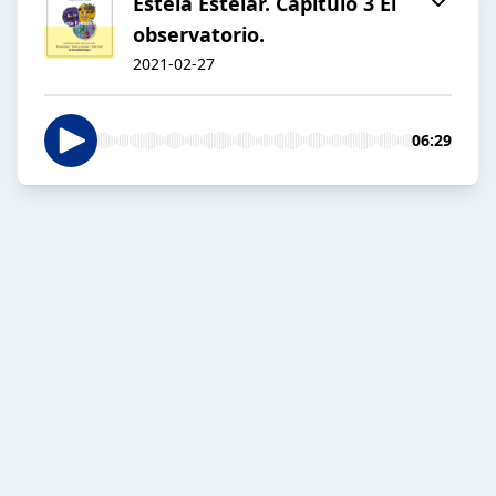
Estela Estelar. Capítulo 3 El
observatorio.
2021-02-27
06:29