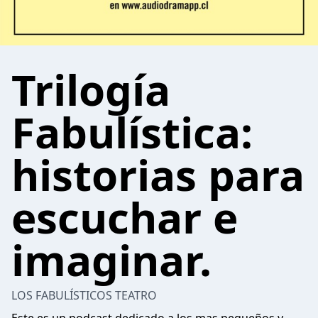
Trilogía
Fabulística:
historias para
escuchar e
imaginar.
LOS FABULÍSTICOS TEATRO