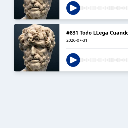
#831 Todo LLega Cuando 
2026-07-31