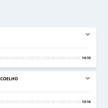
14:10
O COELHO
13:16