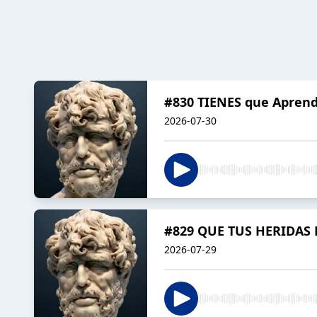
#830 TIENES que Aprend
2026-07-30
#829 QUE TUS HERIDAS
2026-07-29