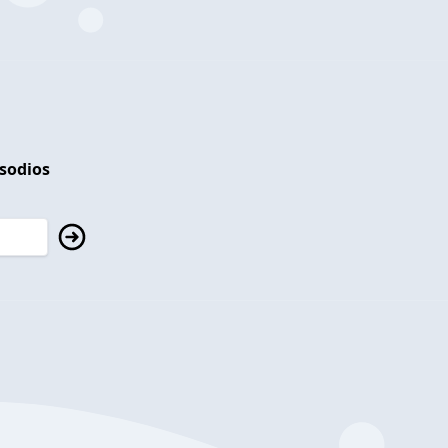
isodios