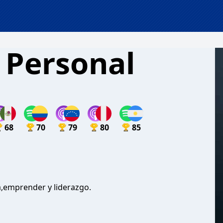
 Personal
68
70
79
80
85
ra,emprender y liderazgo.