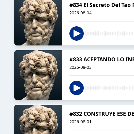
#834 El Secreto Del Tao
2026-08-04
#833 ACEPTANDO LO INE
2026-08-03
#832 CONSTRUYE ESE D
2026-08-01