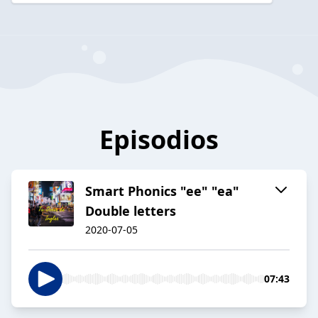
Episodios
Smart Phonics "ee" "ea"
Double letters
2020-07-05
07:43