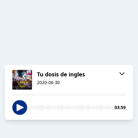
Tu dosis de ingles
2020-06-30
03:59