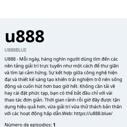
u888
U888BLUE
U888
- Mỗi ngày, hàng nghìn người dùng tìm đến các
nền tảng giải trí trực tuyến như một cách để thư giãn
và tìm lại cảm hứng. Sự kết hợp giữa công nghệ hiện
đại và thiết kế sáng tạo khiến trải nghiệm trở nên sống
động và cuốn hút hơn bao giờ hết. Không cần tải về
hay cài đặt phức tạp, bạn có thể bắt đầu chỉ với vài
thao tác đơn giản. Thời gian rảnh rỗi giờ đây được tận
dụng hiệu quả hơn, vừa giải trí vừa thử thách bản thân
với các hoạt động hấp dẫn.Web:
https://u888.blue/
Número de episodios:
1