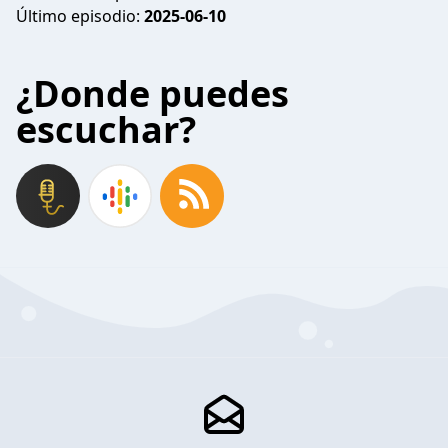
Último episodio:
2025-06-10
¿Donde puedes
escuchar?