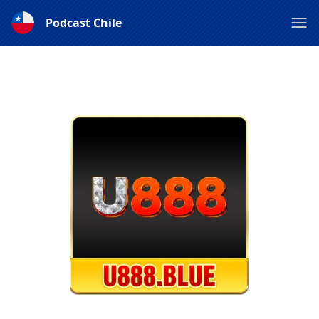
Podcast Chile