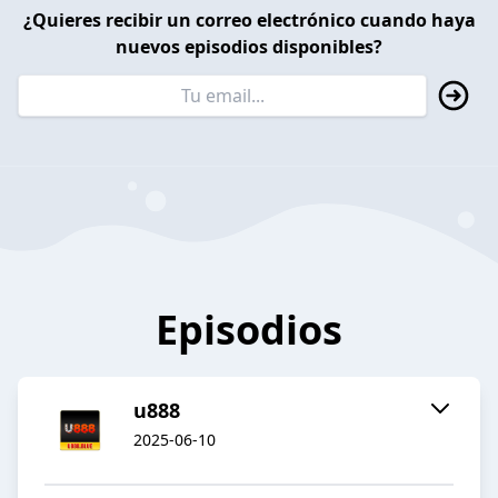
¿Quieres recibir un correo electrónico cuando haya
nuevos episodios disponibles?
Episodios
u888
2025-06-10