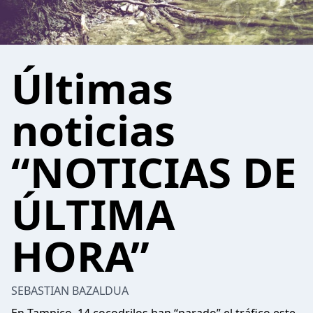
Últimas
noticias
“NOTICIAS DE
ÚLTIMA
HORA”
SEBASTIAN BAZALDUA