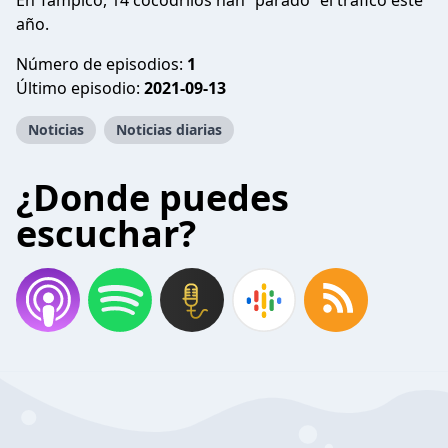
En Tampico, 14 cocodrilos han “parado” el tráfico este
año.
Número de episodios:
1
Último episodio:
2021-09-13
Noticias
Noticias diarias
¿Donde puedes
escuchar?