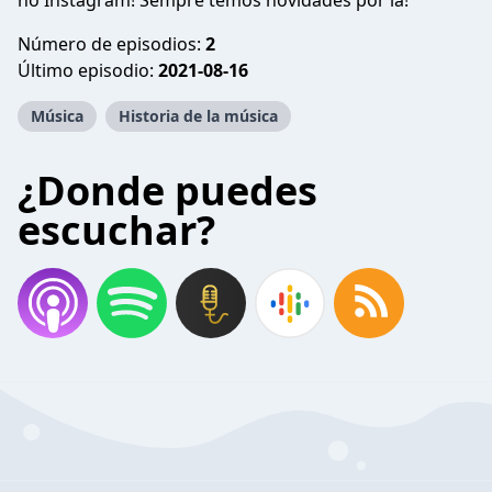
no Instagram! Sempre temos novidades por lá!
Número de episodios:
2
Último episodio:
2021-08-16
Música
Historia de la música
¿Donde puedes
escuchar?