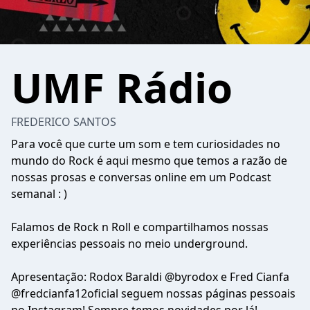
UMF Rádio
FREDERICO SANTOS
Para você que curte um som e tem curiosidades no
mundo do Rock é aqui mesmo que temos a razão de
nossas prosas e conversas online em um Podcast
semanal : )
Falamos de Rock n Roll e compartilhamos nossas
experiências pessoais no meio underground.
Apresentação: Rodox Baraldi @byrodox e Fred Cianfa
@fredcianfa12oficial seguem nossas páginas pessoais