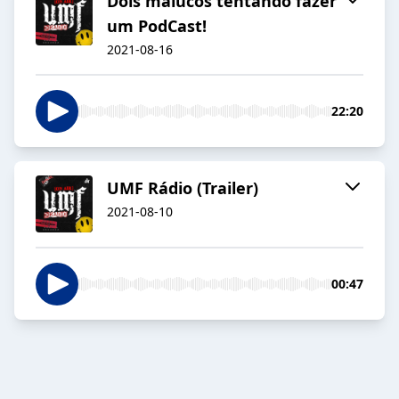
Dois malucos tentando fazer
um PodCast!
2021-08-16
22:20
UMF Rádio (Trailer)
2021-08-10
00:47