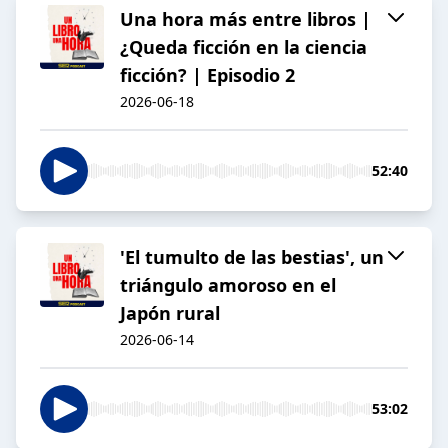
Una hora más entre libros |
¿Queda ficción en la ciencia
ficción? | Episodio 2
2026-06-18
52:40
'El tumulto de las bestias', un
triángulo amoroso en el
Japón rural
2026-06-14
53:02