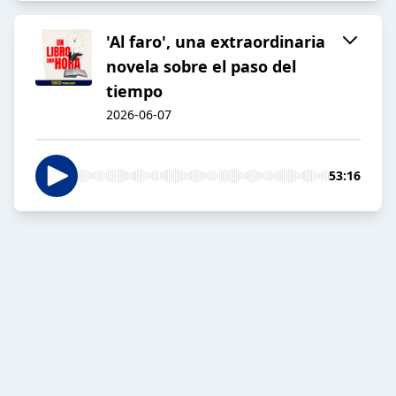
'Al faro', una extraordinaria
novela sobre el paso del
tiempo
2026-06-07
53:16