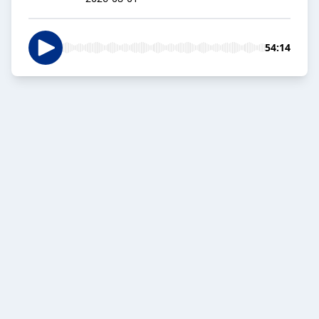
54:14