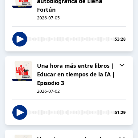
autobiográfica de Elena
Fortún
2026-07-05
53:28
Una hora más entre libros |
Educar en tiempos de la IA |
Episodio 3
2026-07-02
51:29