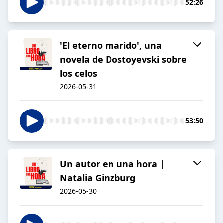
52:26
'El eterno marido', una
novela de Dostoyevski sobre
los celos
2026-05-31
53:50
Un autor en una hora |
Natalia Ginzburg
2026-05-30