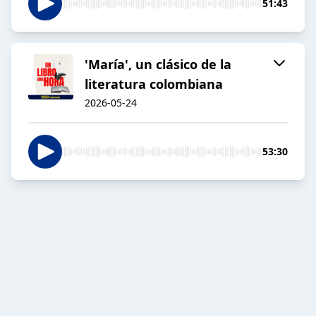
51:43
'María', un clásico de la
literatura colombiana
2026-05-24
53:30