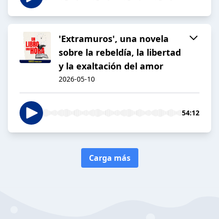
'Extramuros', una novela
sobre la rebeldía, la libertad
y la exaltación del amor
2026-05-10
54:12
Carga más