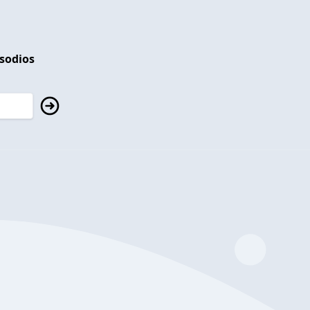
isodios