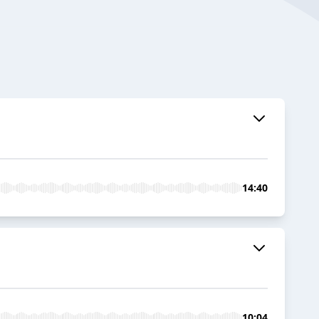
14:40
10:04