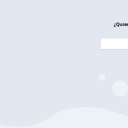
¿Quier