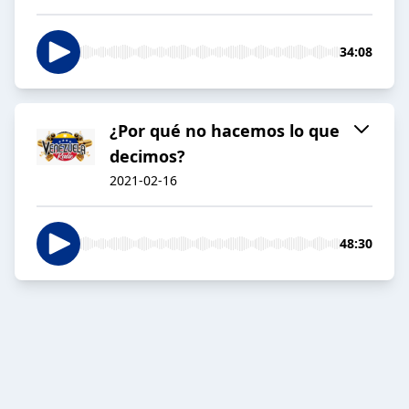
34:08
¿Por qué no hacemos lo que
decimos?
2021-02-16
48:30