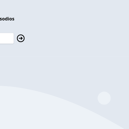
isodios