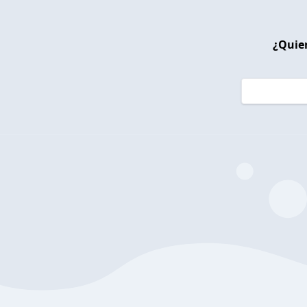
¿Quier