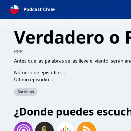
Podcast Chile
Verdadero o 
RPP
Antes que las palabras se las lleve el viento, serán a
Número de episodios:
-
Último episodio:
-
Noticias
¿Donde puedes escuc