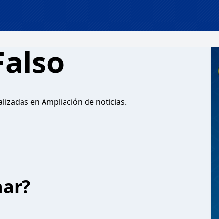
Falso
nalizadas en Ampliación de noticias.
har?