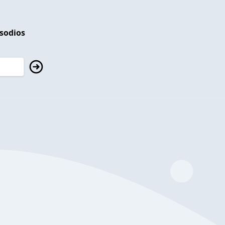
isodios