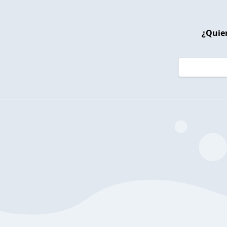
¿Quier