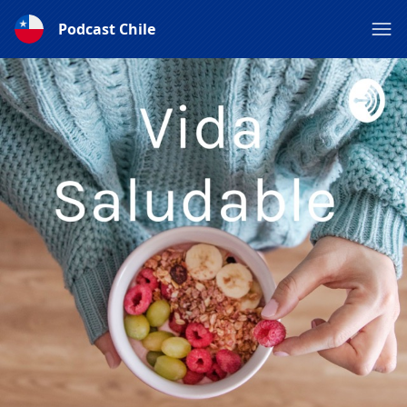
Podcast Chile