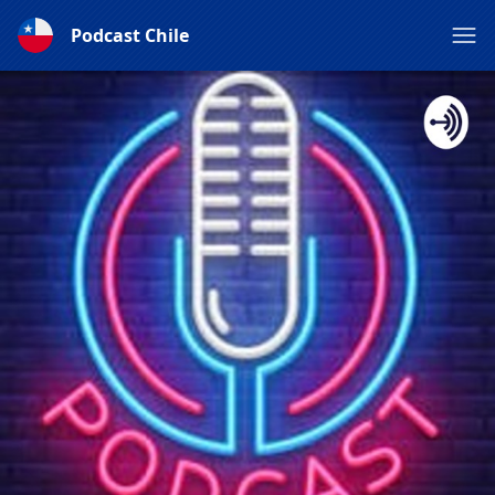
Podcast Chile