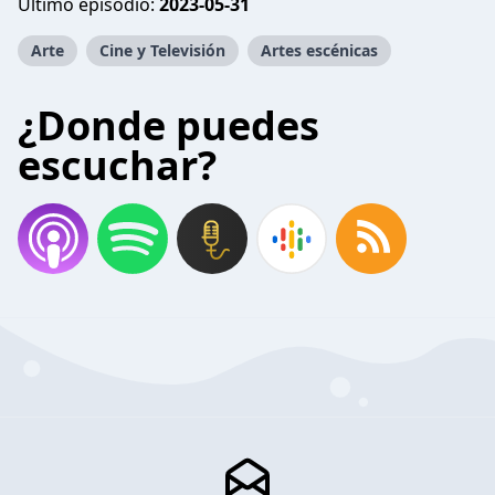
Último episodio:
2023-05-31
Arte
Cine y Televisión
Artes escénicas
¿Donde puedes
escuchar?