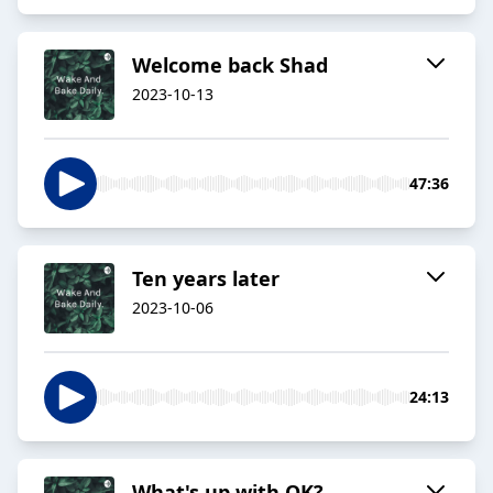
Welcome back Shad
2023-10-13
47:36
Ten years later
2023-10-06
24:13
What's up with OK?