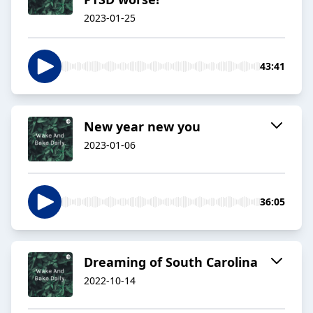
2023-01-25
43:41
New year new you
2023-01-06
36:05
Dreaming of South Carolina
2022-10-14