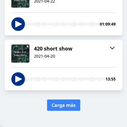
2021-04-22
01:09:49
420 short show
2021-04-20
13:55
Carga más