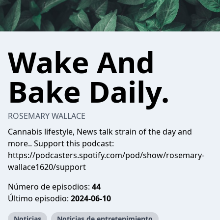
Wake And
Bake Daily.
ROSEMARY WALLACE
Cannabis lifestyle, News talk strain of the day and
more.. Support this podcast:
https://podcasters.spotify.com/pod/show/rosemary-
wallace1620/support
Número de episodios:
44
Último episodio:
2024-06-10
Noticias
Noticias de entretenimiento