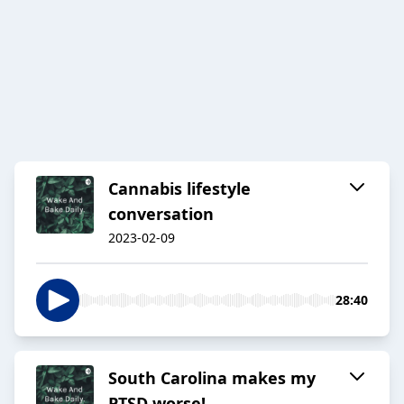
Cannabis lifestyle
conversation
2023-02-09
28:40
South Carolina makes my
PTSD worse!