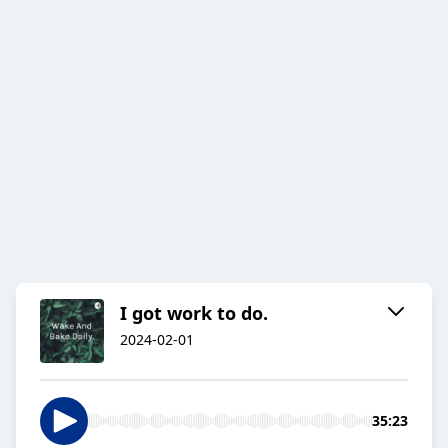
I got work to do.
2024-02-01
35:23