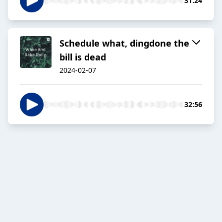
31:24
Schedule what, dingdone the
bill is dead
2024-02-07
32:56