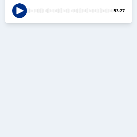
53:27