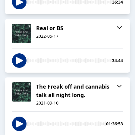
36:34
Real or BS
2022-05-17
34:44
The Freak off and cannabis
talk all night long.
2021-09-10
01:36:53