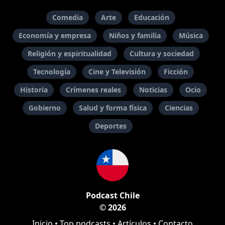
Comedia
Arte
Educación
Economía y empresa
Niños y familia
Música
Religión y espiritualidad
Cultura y sociedad
Tecnología
Cine y Televisión
Ficción
Historia
Crímenes reales
Noticias
Ocio
Gobierno
Salud y forma física
Ciencias
Deportes
Podcast Chile
© 2026
Inicio
•
Top podcasts
•
Artículos
•
Contacto