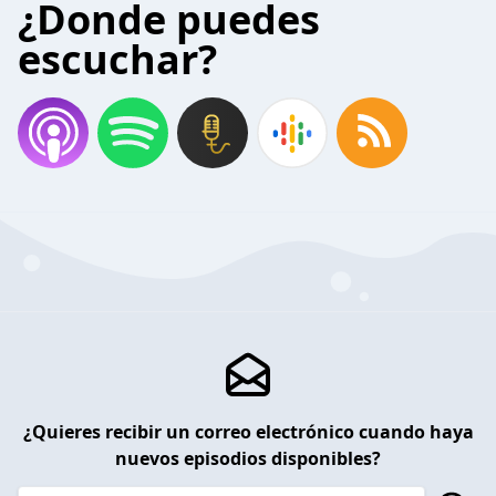
¿Donde puedes
escuchar?
¿Quieres recibir un correo electrónico cuando haya
nuevos episodios disponibles?