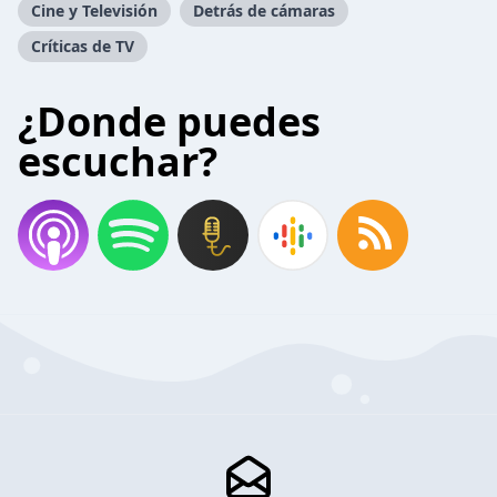
Cine y Televisión
Detrás de cámaras
Críticas de TV
¿Donde puedes
escuchar?