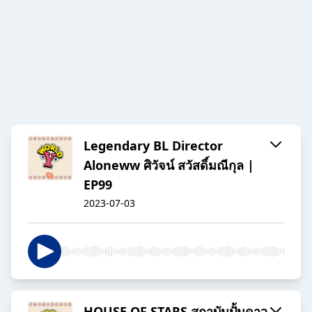
Legendary BL Director
Aloneww ศิวัจน์ สวัสดิ์มณีกุล |
EP99
2023-07-03
HOUSE OF STARS สถาบันปั้นดาว