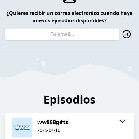
¿Quieres recibir un correo electrónico cuando haya
nuevos episodios disponibles?
Episodios
ww888gifts
2025-04-16