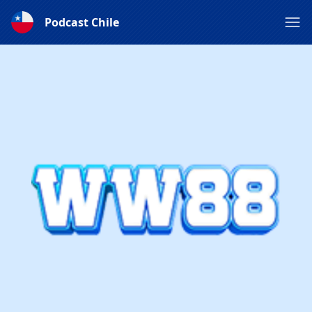
Podcast Chile