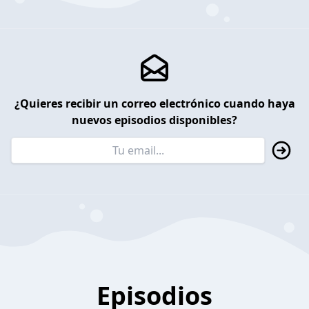
¿Quieres recibir un correo electrónico cuando haya
nuevos episodios disponibles?
Episodios