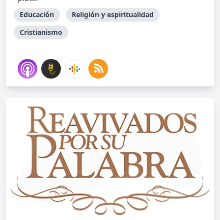
Educación
Religión y espiritualidad
Cristianismo