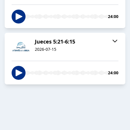
24:00
Jueces 5:21-6:15
2026-07-15
24:00