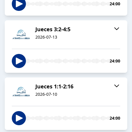
24:00
Jueces 3:2-4:5
2026-07-13
24:00
Jueces 1:1-2:16
2026-07-10
24:00