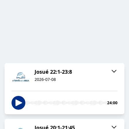
Josué 22:1-23:8
2026-07-08
24:00
Josué 20:1-21:45