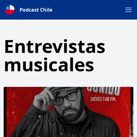
Podcast Chile
Entrevistas
musicales