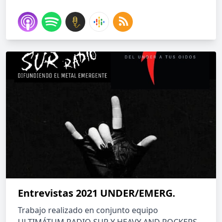
Entrevistas 2021 UNDER/EMERG.
Trabajo realizado en conjunto equipo