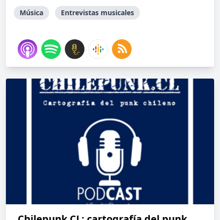
Música
Entrevistas musicales
Chilepunk.CL: cartografía del punk