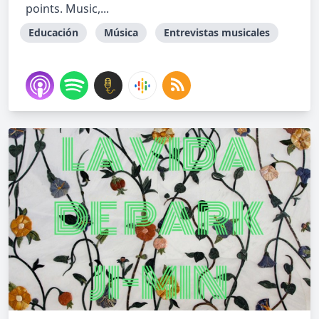
points. Music,...
Educación
Música
Entrevistas musicales