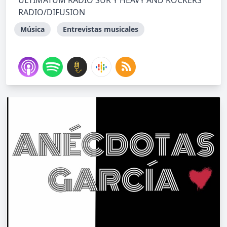
ULTIMÁTUM RADIO SUR Y HEAVY AND ROCKERS
RADIO/DIFUSION
Música
Entrevistas musicales