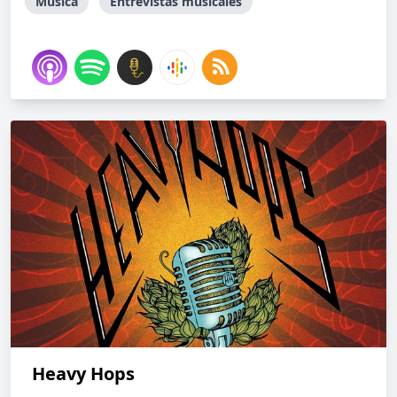
Música
Entrevistas musicales
Heavy Hops