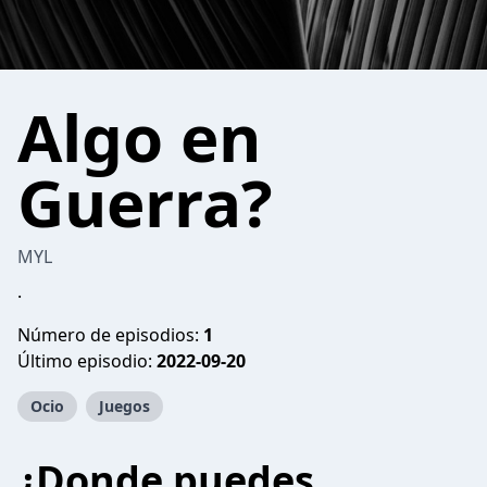
Algo en
Guerra?
MYL
.
Número de episodios:
1
Último episodio:
2022-09-20
Ocio
Juegos
¿Donde puedes